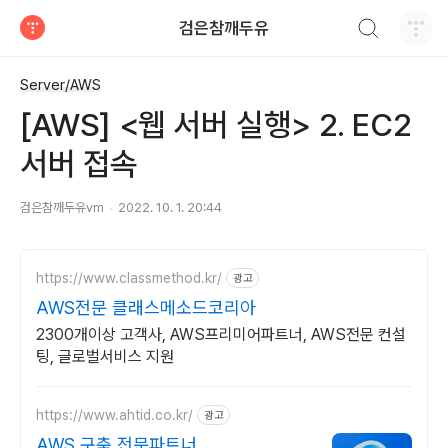
검색하기
검은참깨두유
티스토리
Server/AWS
[AWS] <웹 서버 실행> 2. EC2
서버 접속
검은참깨두유vm
2022. 10. 1. 20:44
https://www.classmethod.kr/
광고
AWS전문 클래스메소드코리아
2300개이상 고객사, AWS프리미어파트너, AWS전문 컨설
팅, 글로벌서비스 지원
https://www.ahtid.co.kr/
광고
AWS 구축 전문파트너