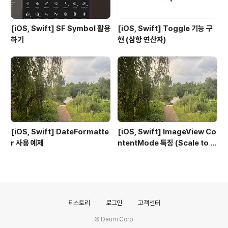
[iOS, Swift] SF Symbol 활용
[iOS, Swift] Toggle 기능 구
하기
현 (삼항 연산자)
[iOS, Swift] DateFormatte
[iOS, Swift] ImageView Co
r 사용 예제
ntentMode 특징 (Scale to Fi
ll, Aspect Fit, Aspect Fill)
의안내
티스토리
로그인
고객센터
© Daum Corp.