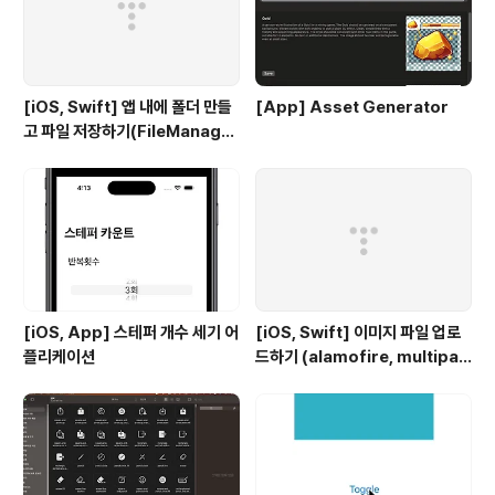
한 뒤 화면 중앙..
[iOS, Swift] 앱 내에 폴더 만들
[App] Asset Generator
고 파일 저장하기(FileManage
r)
[iOS, App] 스테퍼 개수 세기 어
[iOS, Swift] 이미지 파일 업로
플리케이션
드하기 (alamofire, multipar
t-data)