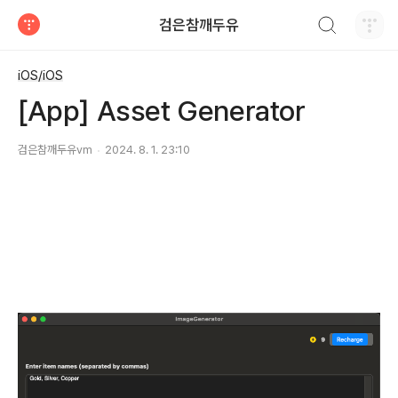
검색하기
검은참깨두유
티스토리
iOS/iOS
[App] Asset Generator
검은참깨두유vm
2024. 8. 1. 23:10