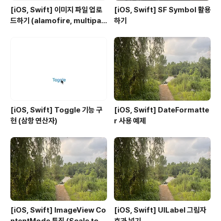
[iOS, Swift] 이미지 파일 업로
[iOS, Swift] SF Symbol 활용
드하기 (alamofire, multipar
하기
t-data)
[iOS, Swift] Toggle 기능 구
[iOS, Swift] DateFormatte
현 (삼항 연산자)
r 사용 예제
[iOS, Swift] ImageView Co
[iOS, Swift] UILabel 그림자