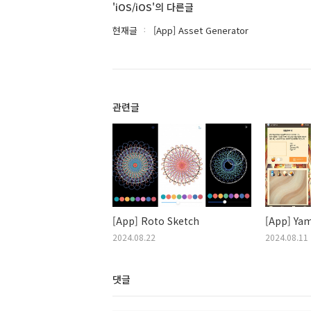
'iOS/iOS'의 다른글
현재글
[App] Asset Generator
관련글
[App] Roto Sketch
[App] Ya
2024.08.22
2024.08.11
댓글