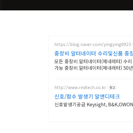
https://blog.naver.com/ymgymg0923
중장비 알터네이터 수리및신품 중
모든 중장비 알터네이터(제네레터) 수리
가능 중장비 알터네이터(제네레터) 50
세요
http://www.rndtech.co.kr
광고
신호/함수 발생기 알앤디테크
신호발생기공급 Keysight, B&K,OWO