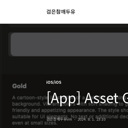
검은참깨두유
iOS/iOS
[App] Asset 
검은참깨두유vm
2024. 8. 1. 23:10