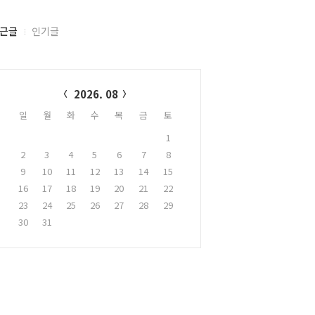
근글
인기글
alendar
2026. 08
일
월
화
수
목
금
토
1
2
3
4
5
6
7
8
9
10
11
12
13
14
15
16
17
18
19
20
21
22
23
24
25
26
27
28
29
30
31