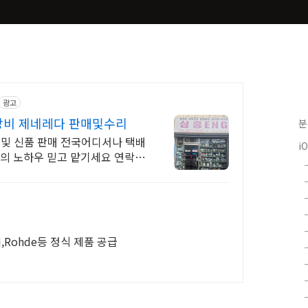
광고
장비 제네레다 판매및수리
분
 및 신품 판매 전국어디서나 택배
i
년의 노하우 믿고 맡기세요 연락주
N,Rohde등 정식 제품 공급