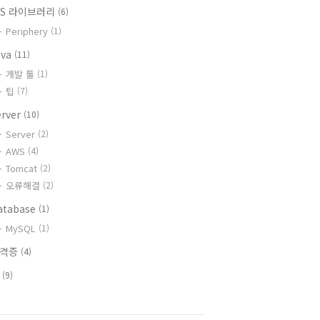
OS 라이브러리
(6)
Periphery
(1)
ava
(11)
개발 툴
(1)
팁
(7)
erver
(10)
Server
(2)
AWS
(4)
Tomcat
(2)
오류해결
(2)
atabase
(1)
MySQL
(1)
자격증
(4)
책
(9)