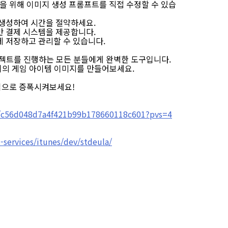
일을 위해 이미지 생성 프롬프트를 직접 수정할 수 있습
을 생성하여 시간을 절약하세요.
기반 결제 시스템을 제공합니다.
쉽게 저장하고 관리할 수 있습니다.
로젝트를 진행하는 모든 분들에게 완벽한 도구입니다.
티의 게임 아이템 이미지를 만들어보세요.
힘으로 증폭시켜보세요!
te/c56d048d7a4f421b99b178660118c601?pvs=4
-services/itunes/dev/stdeula/