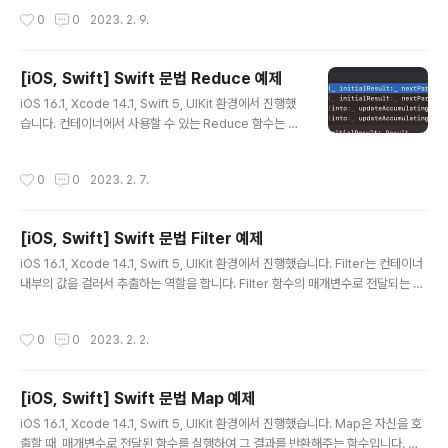
이후로 compactMap으로 불립니다.) 만든 후 컨테이너로 감싸주는 역할을 합니
작성시간
0
0
2023. 2. 9.
다. let optionalIntArray = [Optional(1), Optional(2), nil, Optional(3)] let r
esult = optionalIntArray.compactMap({$0}) print(result) // [1, 2, 3]
[iOS, Swift] Swift 문법 Reduce 예제
글 내용
iOS 16.1, Xcode 14.1, Swift 5, UIKit 환경에서 진행했
습니다. 컨테이너에서 사용할 수 있는 Reduce 함수는 두
가지 종류가 있습니다. initialResult와 nextPartialRes
ult를 쓰는 함수는 초기값이 initialResult에 들어가고 ne
작성시간
0
0
2023. 2. 7.
xtPartialResult에 값이 업데이트 되는 함수입니다. let s
um1 = [1, 2, 3].reduce(0) { partialResult, next in //
partialResult = 0, next = 1 // partialResult = 1, nex
[iOS, Swift] Swift 문법 Filter 예제
t = 2 // partialResult = 3, next = 3 return partialR
글 내용
esult + next } 결과로는 sum1 변수에 6이 저장됩니다.
iOS 16.1, Xcode 14.1, Swift 5, UIKit 환경에서 진행했습니다. Filter는 컨테이너
i..
내부의 값을 걸러서 추출하는 역할을 합니다. Filter 함수의 매개변수로 전달되는 함
수의 반환타입은 Bool입니다. let numbers: [Int] = [0, 1, 2, 3, 4, 5] let evenN
umbers: [Int] = numbers.filter { (number: Int) -> Bool in return number
작성시간
0
0
2023. 2. 2.
% 2 == 0 } print(evenNumbers) // [0, 2, 4] 클로져 간략화 let evenNumbe
rs: [Int] = numbers.filter { $0 % 2 == 0 }
[iOS, Swift] Swift 문법 Map 예제
글 내용
iOS 16.1, Xcode 14.1, Swift 5, UIKit 환경에서 진행했습니다. Map은 자신을 호
출할 때, 매개변수로 전달된 함수를 실행하여 그 결과를 반환해주는 함수입니다. Ma